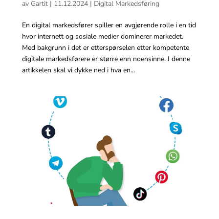
av
Gartit
|
11.12.2024
|
Digital Markedsføring
En digital markedsfører spiller en avgjørende rolle i en tid
Referanser
hvor internett og sosiale medier dominerer markedet.
Med bakgrunn i det er etterspørselen etter kompetente
digitale markedsførere er større enn noensinne. I denne
artikkelen skal vi dykke ned i hva en...
Portefølje
Om
Gartit
Creative
Kontakt oss