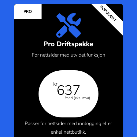

Pro Driftspakke
For nettsider med utvidet funksjon
kr
637
/mnd (eks. mva)
Passer for nettsider med innlogging eller
enkel nettbutikk.