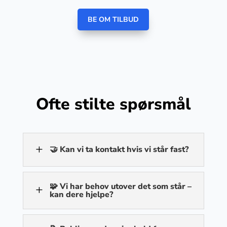
BE OM TILBUD
Ofte stilte spørsmål
L
🤝 Kan vi ta kontakt hvis vi står fast?
🧩 Vi har behov utover det som står –
L
kan dere hjelpe?