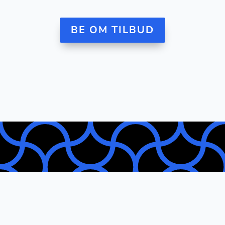
BE OM TILBUD