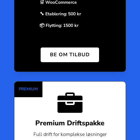
🛒 WooCommerce
🔧 Etablering: 500 kr
📦 Flytting: 1500 kr
BE OM TILBUD

Premium Driftspakke
Full drift for komplekse løsninger