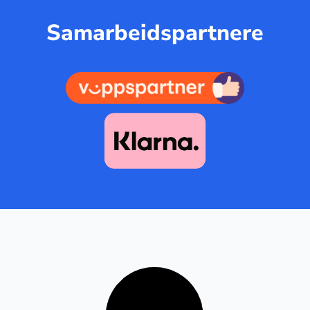
Samarbeidspartnere