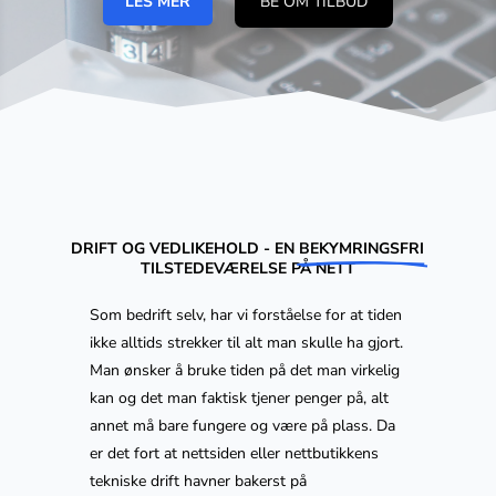
LES MER
BE OM TILBUD
DRIFT OG VEDLIKEHOLD - EN 
BEKYMRINGSFRI
TILSTEDEVÆRELSE PÅ NETT
Som bedrift selv, har vi forståelse for at tiden
ikke alltids strekker til alt man skulle ha gjort.
Man ønsker å bruke tiden på det man virkelig
kan og det man faktisk tjener penger på, alt
annet må bare fungere og være på plass. Da
er det fort at nettsiden eller nettbutikkens
tekniske drift havner bakerst på