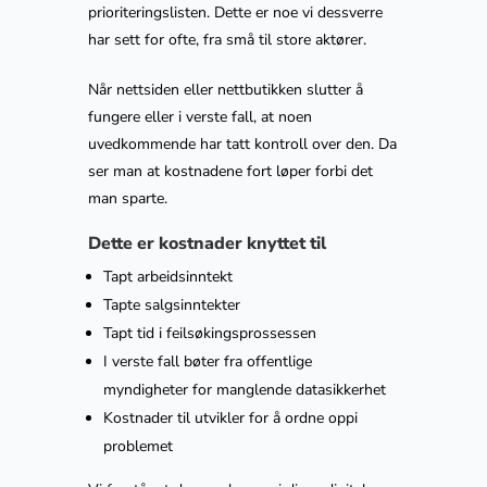
prioriteringslisten. Dette er noe vi dessverre
har sett for ofte, fra små til store aktører.
Når nettsiden eller nettbutikken slutter å
fungere eller i verste fall, at noen
uvedkommende har tatt kontroll over den. Da
ser man at kostnadene fort løper forbi det
man sparte.
Dette er kostnader knyttet til
Tapt arbeidsinntekt
Tapte salgsinntekter
Tapt tid i feilsøkingsprossessen
I verste fall bøter fra offentlige
myndigheter for manglende datasikkerhet
Kostnader til utvikler for å ordne oppi
problemet