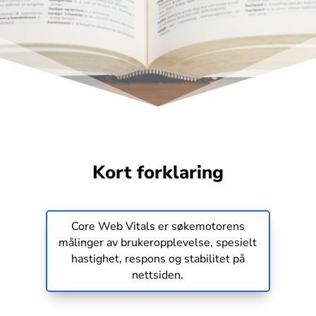
Hjem
Tjenester
Kort forklaring
Core Web Vitals er søkemotorens
Referanser
målinger av brukeropplevelse, spesielt
hastighet, respons og stabilitet på
nettsiden.
Portefølje