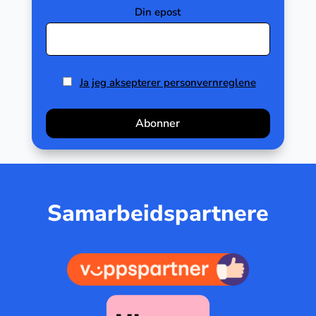
Din epost
Ja jeg aksepterer personvernreglene
Samarbeidspartnere