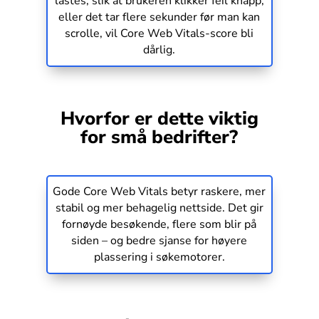
lastes, slik at brukeren klikker feil knapp,
eller det tar flere sekunder før man kan
scrolle, vil Core Web Vitals-score bli
dårlig.
Hvorfor er dette viktig
for små bedrifter?
Gode Core Web Vitals betyr raskere, mer
stabil og mer behagelig nettside. Det gir
fornøyde besøkende, flere som blir på
siden – og bedre sjanse for høyere
plassering i søkemotorer.