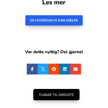
Les mer
SE HVORDAN VI KAN HJELPE
Var dette nyttig? Del gjerne!





TILBAKE TIL ORDLISTE