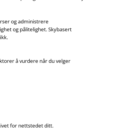
urser og administrere
ighet og pålitelighet. Skybasert
ikk.
aktorer å vurdere når du velger
vet for nettstedet ditt.