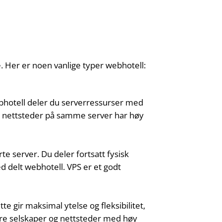
e. Her er noen vanlige typer webhotell:
bhotell deler du serverressurser med
dre nettsteder på samme server har høy
te server. Du deler fortsatt fysisk
 delt webhotell. VPS er et godt
te gir maksimal ytelse og fleksibilitet,
ore selskaper og nettsteder med høy