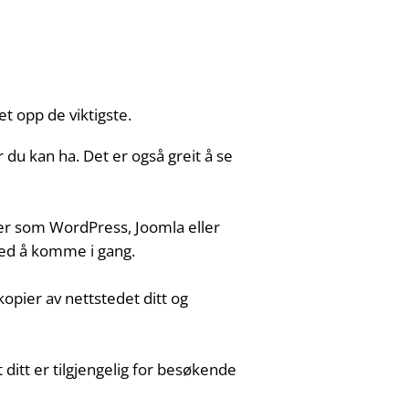
et opp de viktigste.
u kan ha. Det er også greit å se
er som WordPress, Joomla eller
med å komme i gang.
pier av nettstedet ditt og
 ditt er tilgjengelig for besøkende