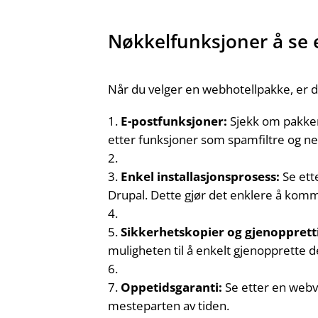
Nøkkelfunksjoner å se 
Når du velger en webhotellpakke, er det
E-postfunksjoner:
Sjekk om pakken 
etter funksjoner som spamfiltre og net
Enkel installasjonsprosess:
Se ett
Drupal. Dette gjør det enklere å komm
Sikkerhetskopier og gjenopprett
muligheten til å enkelt gjenopprette d
Oppetidsgaranti:
Se etter en webve
mesteparten av tiden.