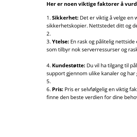
Her er noen viktige faktorer å vurd
Sikkerhet:
Det er viktig å velge en
sikkerhetskopier. Nettstedet ditt og d
Ytelse:
En rask og pålitelig nettsi
som tilbyr nok serverressurser og raske
Kundestøtte:
Du vil ha tilgang til 
support gjennom ulike kanaler og har 
Pris:
Pris er selvfølgelig en viktig 
finne den beste verdien for dine beho