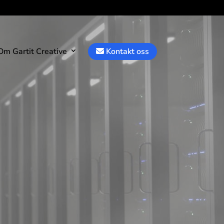
m Gartit Creative
Kontakt oss