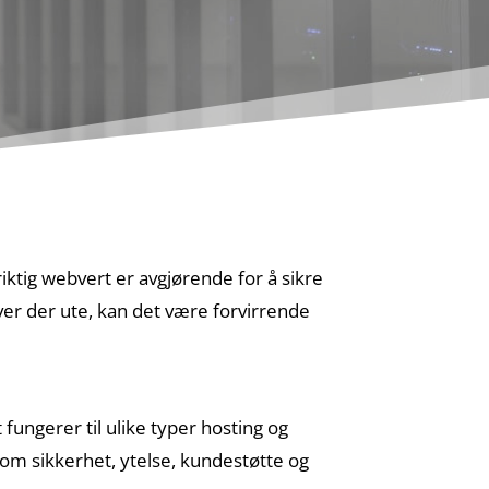
riktig webvert er avgjørende for å sikre
iver der ute, kan det være forvirrende
 fungerer til ulike typer hosting og
 som sikkerhet, ytelse, kundestøtte og