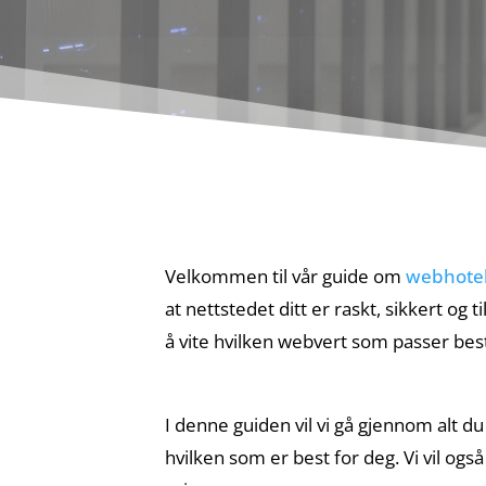
Velkommen til vår guide om
webhotel
at nettstedet ditt er raskt, sikkert o
å vite hvilken webvert som passer best
I denne guiden vil vi gå gjennom alt du
hvilken som er best for deg. Vi vil ogs