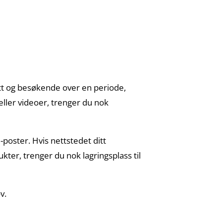
tt og besøkende over en periode,
 eller videoer, trenger du nok
-poster. Hvis nettstedet ditt
ter, trenger du nok lagringsplass til
v.