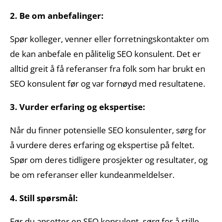
2. Be om anbefalinger:
Spør kolleger, venner eller forretningskontakter om
de kan anbefale en pålitelig SEO konsulent. Det er
alltid greit å få referanser fra folk som har brukt en
SEO konsulent før og var fornøyd med resultatene.
3. Vurder erfaring og ekspertise:
Når du finner potensielle SEO konsulenter, sørg for
å vurdere deres erfaring og ekspertise på feltet.
Spør om deres tidligere prosjekter og resultater, og
be om referanser eller kundeanmeldelser.
4. Still spørsmål:
Før du ansetter en SEO konsulent, sørg for å stille