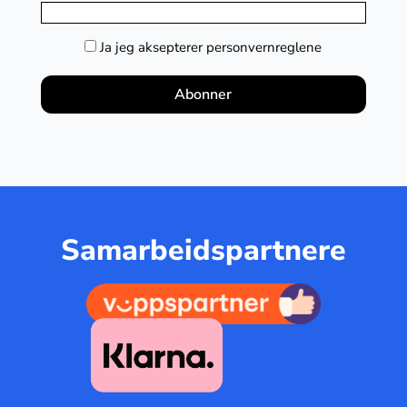
Ja jeg aksepterer personvernreglene
Samarbeidspartnere