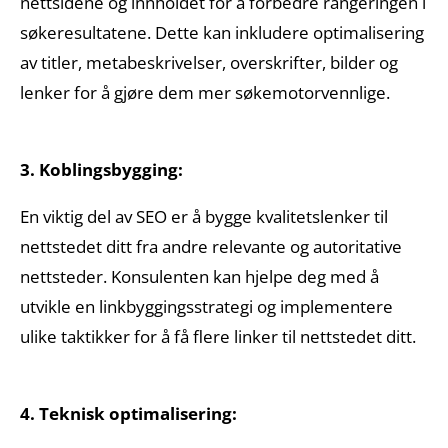
nettsidene og innholdet for å forbedre rangeringen i
søkeresultatene. Dette kan inkludere optimalisering
av titler, metabeskrivelser, overskrifter, bilder og
lenker for å gjøre dem mer søkemotorvennlige.
3. Koblingsbygging:
En viktig del av SEO er å bygge kvalitetslenker til
nettstedet ditt fra andre relevante og autoritative
nettsteder. Konsulenten kan hjelpe deg med å
utvikle en linkbyggingsstrategi og implementere
ulike taktikker for å få flere linker til nettstedet ditt.
4. Teknisk optimalisering: