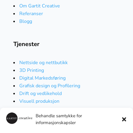
Om Gartit Creative
Referanser
Blogg
Tjenester
Nettside og nettbutikk
3D Printing
Digital Markedsføring
Grafisk design og Profilering
Drift og vedlikehold
Visuell produksjon
Behandle samtykke for
informasjonskapsler
Følg oss