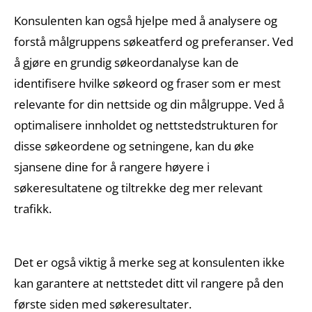
Konsulenten kan også hjelpe med å analysere og
forstå målgruppens søkeatferd og preferanser. Ved
å gjøre en grundig søkeordanalyse kan de
identifisere hvilke søkeord og fraser som er mest
relevante for din nettside og din målgruppe. Ved å
optimalisere innholdet og nettstedstrukturen for
disse søkeordene og setningene, kan du øke
sjansene dine for å rangere høyere i
søkeresultatene og tiltrekke deg mer relevant
trafikk.
Det er også viktig å merke seg at konsulenten ikke
kan garantere at nettstedet ditt vil rangere på den
første siden med søkeresultater.