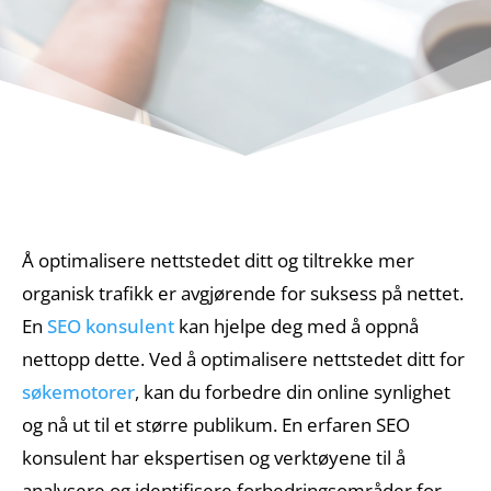
Å optimalisere nettstedet ditt og tiltrekke mer
organisk trafikk er avgjørende for suksess på nettet.
En
SEO konsulent
kan hjelpe deg med å oppnå
nettopp dette. Ved å optimalisere nettstedet ditt for
søkemotorer
, kan du forbedre din online synlighet
og nå ut til et større publikum. En erfaren SEO
konsulent har ekspertisen og verktøyene til å
analysere og identifisere forbedringsområder for