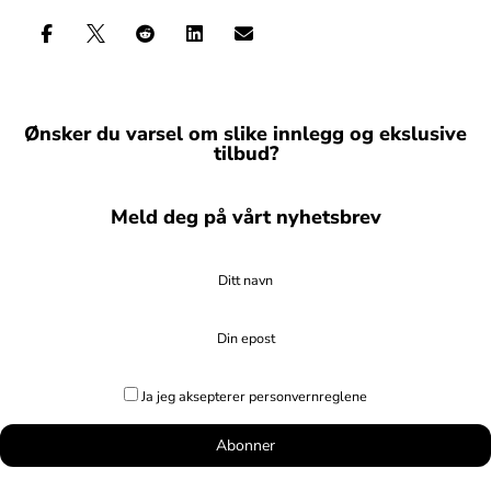





Ønsker du varsel om slike innlegg og ekslusive
tilbud?
Meld deg på vårt nyhetsbrev
Ditt navn
Din epost
Ja jeg aksepterer personvernreglene