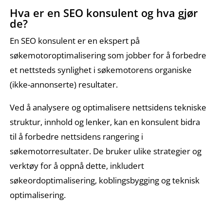
Hva er en SEO konsulent og hva gjør
de?
Portefølje
En SEO konsulent er en ekspert på
søkemotoroptimalisering som jobber for å forbedre
et nettsteds synlighet i søkemotorens organiske
(ikke-annonserte) resultater.
Om
Ved å analysere og optimalisere nettsidens tekniske
Gartit
struktur, innhold og lenker, kan en konsulent bidra
Creative
til å forbedre nettsidens rangering i
søkemotorresultater. De bruker ulike strategier og
Kontakt oss
verktøy for å oppnå dette, inkludert
søkeordoptimalisering, koblingsbygging og teknisk
optimalisering.