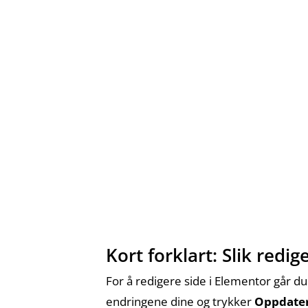
Kort forklart: Slik redi
For å redigere side i Elementor går du 
endringene dine og trykker
Oppdate