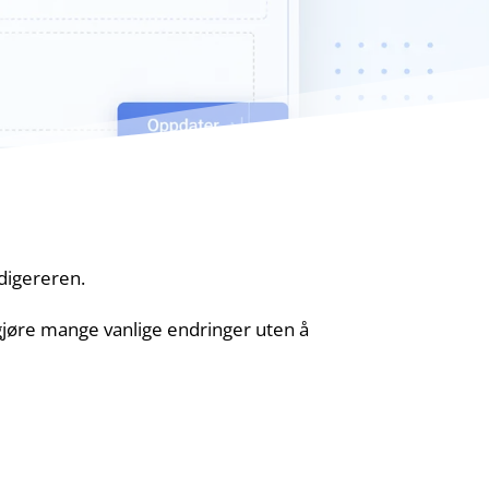
digereren.
 gjøre mange vanlige endringer uten å