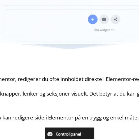
entor, redigerer du ofte innholdet direkte i Elementor-re
 knapper, lenker og seksjoner visuelt. Det betyr at du kan
u kan redigere side i Elementor på en trygg og enkel måte.