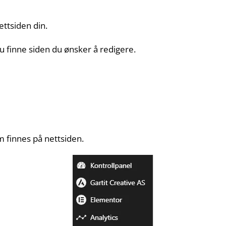
ettsiden din.
du finne siden du ønsker å redigere.
m finnes på nettsiden.