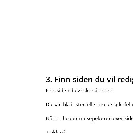
3. Finn siden du vil red
Finn siden du ønsker å endre.
Du kan bla i listen eller bruke søkefel
Når du holder musepekeren over sideti
Trykk på: