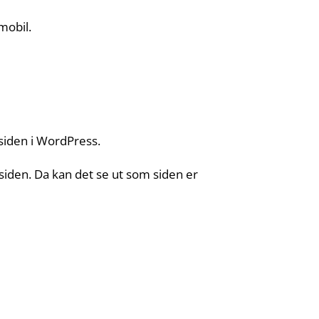
mobil.
siden i WordPress.
 siden. Da kan det se ut som siden er