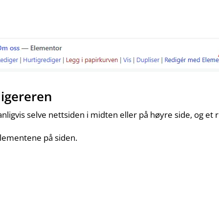
digereren
nligvis selve nettsiden i midten eller på høyre side, og et 
elementene på siden.