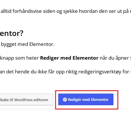
 alltid forhåndsvise siden og sjekke hvordan den ser ut på 
mentor?
r bygget med Elementor.
en knapp som heter
Rediger med Elementor
når du åpner 
kan det hende du ikke får opp riktig redigeringsverktøy for