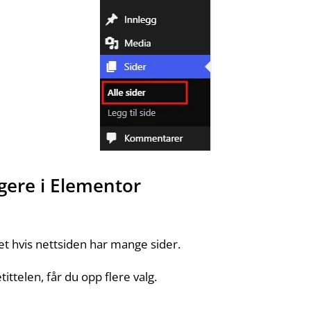
igere i Elementor
tet hvis nettsiden har mange sider.
ttelen, får du opp flere valg.