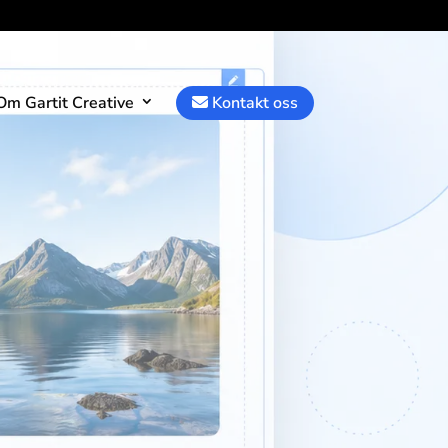
m Gartit Creative
Kontakt oss