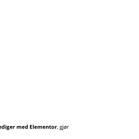
ediger med Elementor
, gjør