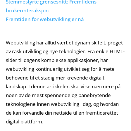
Stemmestyrte grensesnitt: Fremtidens
Hjem
brukerinteraksjon
Fremtiden for webutvikling er nå
Tjenester
Webutvikling har alltid vært et dynamisk felt, preget
av rask utvikling og nye teknologier. Fra enkle HTML-
sider til dagens komplekse applikasjoner, har
Referanser
webutvikling kontinuerlig utviklet seg for å møte
behovene til et stadig mer krevende digitalt
landskap. I denne artikkelen skal vi se nærmere på
Portefølje
noen av de mest spennende og banebrytende
teknologiene innen webutvikling i dag, og hvordan
de kan forvandle din nettside til en fremtidsrettet
digital plattform.
Om