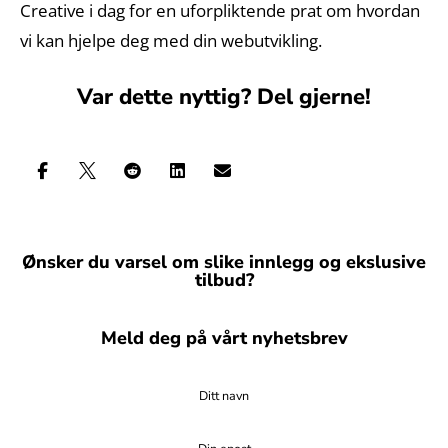
Creative i dag for en uforpliktende prat om hvordan
vi kan hjelpe deg med din webutvikling.
Var dette nyttig? Del gjerne!





Ønsker du varsel om slike innlegg og ekslusive
tilbud?
Meld deg på vårt nyhetsbrev
Ditt navn