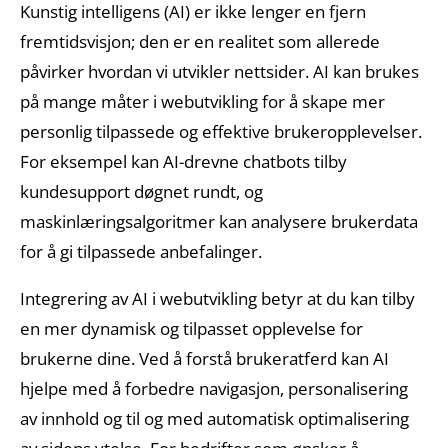
Kunstig intelligens (AI) er ikke lenger en fjern
fremtidsvisjon; den er en realitet som allerede
påvirker hvordan vi utvikler nettsider. AI kan brukes
på mange måter i webutvikling for å skape mer
personlig tilpassede og effektive brukeropplevelser.
For eksempel kan AI-drevne chatbots tilby
kundesupport døgnet rundt, og
maskinlæringsalgoritmer kan analysere brukerdata
for å gi tilpassede anbefalinger.
Integrering av AI i webutvikling betyr at du kan tilby
en mer dynamisk og tilpasset opplevelse for
brukerne dine. Ved å forstå brukeratferd kan AI
hjelpe med å forbedre navigasjon, personalisering
av innhold og til og med automatisk optimalisering