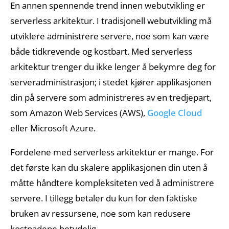
En annen spennende trend innen webutvikling er
serverless arkitektur. I tradisjonell webutvikling må
utviklere administrere servere, noe som kan være
både tidkrevende og kostbart. Med serverless
arkitektur trenger du ikke lenger å bekymre deg for
serveradministrasjon; i stedet kjører applikasjonen
din på servere som administreres av en tredjepart,
som Amazon Web Services (AWS),
Google Cloud
eller Microsoft Azure.
Fordelene med serverless arkitektur er mange. For
det første kan du skalere applikasjonen din uten å
måtte håndtere kompleksiteten ved å administrere
servere. I tillegg betaler du kun for den faktiske
bruken av ressursene, noe som kan redusere
kostnadene betydelig.