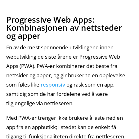
Gartit
Creative
Progressive Web Apps:
Kombinasjonen av nettsteder
og apper
Kontakt oss
En av de mest spennende utviklingene innen
webutvikling de siste årene er Progressive Web
Apps (PWA). PWA-er kombinerer det beste fra
nettsider og apper, og gir brukerne en opplevelse
som føles like
responsiv
og rask som en app,
samtidig som de har fordelene ved å være
tilgjengelige via nettleseren.
Med PWA-er trenger ikke brukere å laste ned en
app fra en appbutikk; i stedet kan de enkelt få
tilgang til funksjonaliteten direkte fra nettleseren.