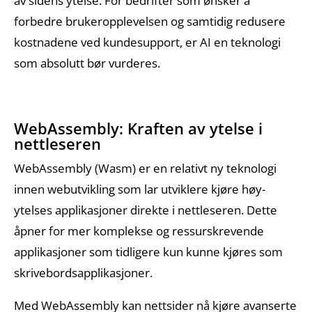
av sidens ytelse. For bedrifter som ønsker å
forbedre brukeropplevelsen og samtidig redusere
kostnadene ved kundesupport, er AI en teknologi
som absolutt bør vurderes.
WebAssembly: Kraften av ytelse i
nettleseren
WebAssembly (Wasm) er en relativt ny teknologi
innen webutvikling som lar utviklere kjøre høy-
ytelses applikasjoner direkte i nettleseren. Dette
åpner for mer komplekse og ressurskrevende
applikasjoner som tidligere kun kunne kjøres som
skrivebordsapplikasjoner.
Med WebAssembly kan nettsider nå kjøre avanserte