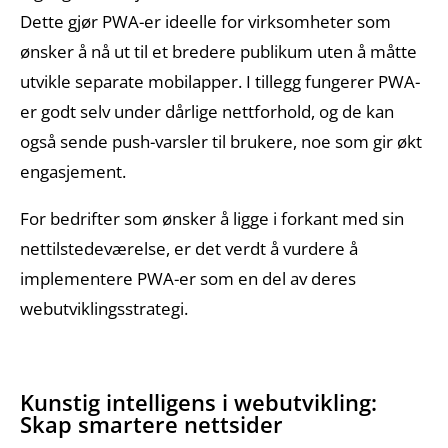
Dette gjør PWA-er ideelle for virksomheter som
ønsker å nå ut til et bredere publikum uten å måtte
utvikle separate mobilapper. I tillegg fungerer PWA-
er godt selv under dårlige nettforhold, og de kan
også sende push-varsler til brukere, noe som gir økt
engasjement.
For bedrifter som ønsker å ligge i forkant med sin
nettilstedeværelse, er det verdt å vurdere å
implementere PWA-er som en del av deres
webutviklingsstrategi.
Kunstig intelligens i webutvikling:
Skap smartere nettsider