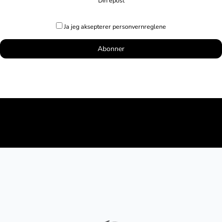
Din epost
Ja jeg aksepterer personvernreglene