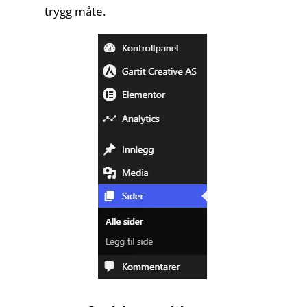
trygg måte.
Hjem