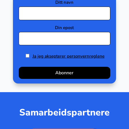
Ditt navn
Din epost
Ja jeg aksepterer personvernreglene
Samarbeidspartnere