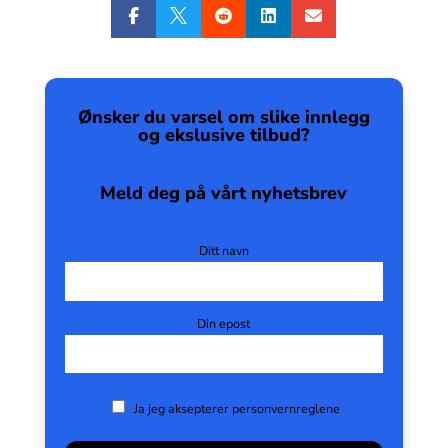





Ønsker du varsel om slike innlegg
og ekslusive tilbud?
Meld deg på vårt nyhetsbrev
Ditt navn
Din epost
Ja jeg aksepterer personvernreglene