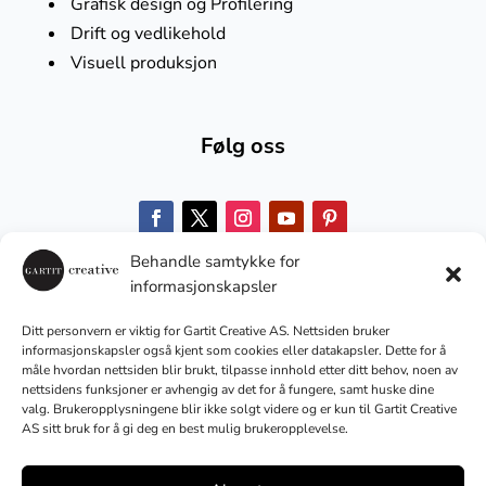
Grafisk design og Profilering
Drift og vedlikehold
Visuell produksjon
Følg oss
Behandle samtykke for
Med bærekraft i fokus
informasjonskapsler
Ditt personvern er viktig for Gartit Creative AS. Nettsiden bruker
informasjonskapsler også kjent som cookies eller datakapsler. Dette for å
No Result
Website Carbon
måle hvordan nettsiden blir brukt, tilpasse innhold etter ditt behov, noen av
nettsidens funksjoner er avhengig av det for å fungere, samt huske dine
valg. Brukeropplysningene blir ikke solgt videre og er kun til Gartit Creative
AS sitt bruk for å gi deg en best mulig brukeropplevelse.