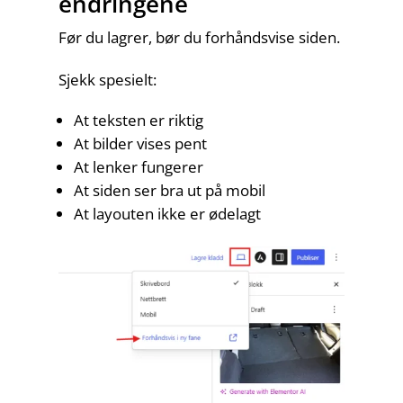
endringene
Før du lagrer, bør du forhåndsvise siden.
Sjekk spesielt:
At teksten er riktig
At bilder vises pent
At lenker fungerer
At siden ser bra ut på mobil
At layouten ikke er ødelagt