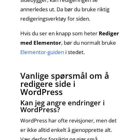
annerledes ut. Da bør du bruke riktig
redigeringsverktøy for siden.
Hvis du ser en knapp som heter
Rediger
med Elementor
, bør du normalt bruke
Elementor-guiden
i stedet.
Vanlige spørsmål om å
redigere side i
WordPress
Kan jeg angre endringer i
WordPress?
WordPress har ofte revisjoner, men det
er ikke alltid enkelt å gjenopprette alt.
Vær derfor forsiktig og gjør små