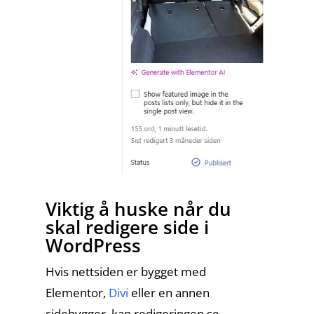
Viktig å huske når du
skal redigere side i
WordPress
Hvis nettsiden er bygget med
Elementor,
Divi
eller en annen
sidebygger, kan redigeringen se